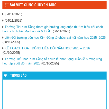
BÀI VIẾT CÙNG CHUYÊN MỤC
(04/11/2025)
(04/11/2025)
Trường TH Kim Đồng tham gia hưởng ứng cuộc thi tìm hiểu cải cách
hành chính trên địa bàn xã M’Drắk.
(04/11/2025)
Liên Đội trường tiểu học Kim Đồng tổ chức đại hội năm học 2025- 2026
(20/10/2025)
KẾ HOẠCH HOẠT ĐỘNG LIÊN ĐỘI NĂM HỌC 2025 – 2026
(01/10/2025)
Trường Tiểu học Kim Đồng tổ chức lễ phát động Tuần lễ hưởng ứng
học tập suốt đời năm 2025
(01/10/2025)
THÔNG BÁO