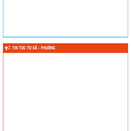
TIN TỨC TỪ XÃ - PHƯỜNG