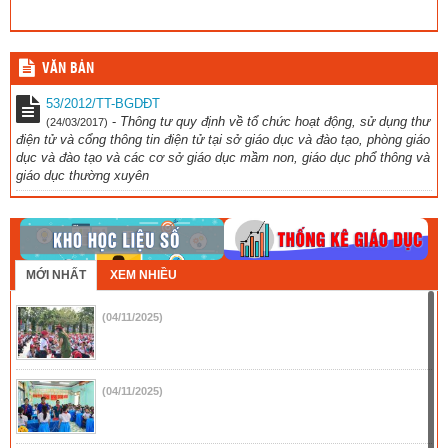
VĂN BẢN
53/2012/TT-BGDĐT
-
Thông tư quy định về tổ chức hoạt động, sử dụng thư
(24/03/2017)
điện tử và cổng thông tin điện tử tại sở giáo dục và đào tạo, phòng giáo
dục và đào tạo và các cơ sở giáo dục mầm non, giáo dục phổ thông và
giáo dục thường xuyên
MỚI NHẤT
XEM NHIỀU
(04/11/2025)
(04/11/2025)